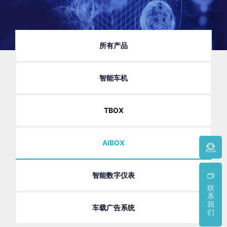
所有产品
智能车机
TBOX
AIBOX
智能数字仪表
联
系
我
车载广告系统
们